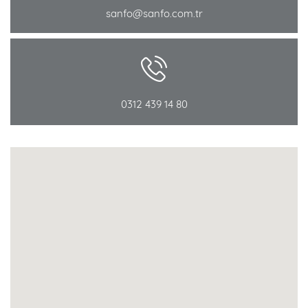
sanfo@sanfo.com.tr
0312 439 14 80