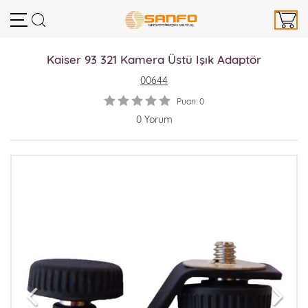
Kaiser 93 321 Kamera Üstü Işık Adaptör
00644
Puan: 0
0 Yorum