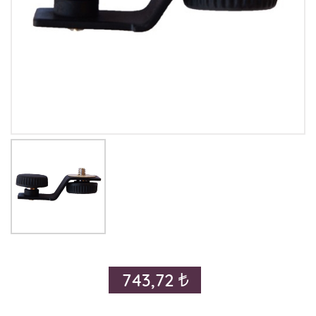
743,72