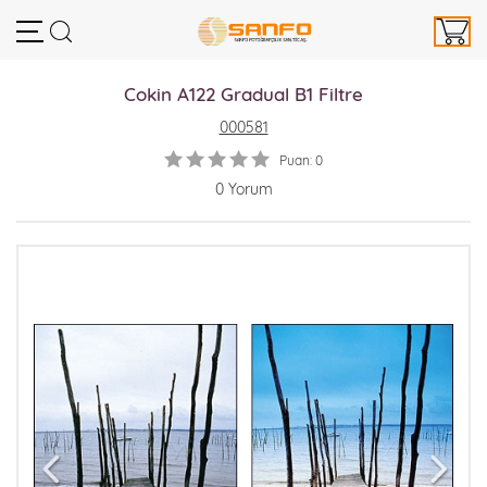
Cokin A122 Gradual B1 Filtre
000581
Puan: 0
0 Yorum