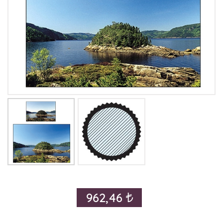
962,46