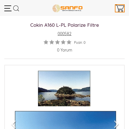
Cokin A160 L-PL Polarize Filtre
000582
Puan: 0
0 Yorum