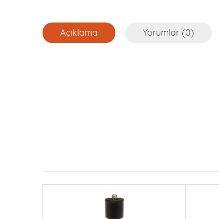
Açıklama
Yorumlar (0)