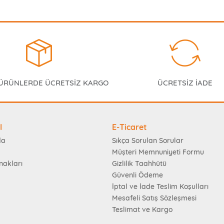
 ÜRÜNLERDE ÜCRETSİZ KARGO
ÜCRETSİZ İADE
l
E-Ticaret
da
Sıkça Sorulan Sorular
Müşteri Memnuniyeti Formu
nakları
Gizlilik Taahhütü
Güvenli Ödeme
İptal ve İade Teslim Koşulları
Mesafeli Satış Sözleşmesi
Teslimat ve Kargo