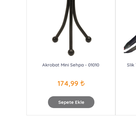
Akrobat Mini Sehpa - 01010
Slik
174,99
Sepete Ekle