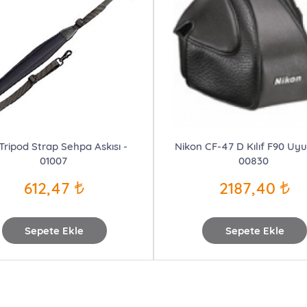
 Tripod Strap Sehpa Askısı -
Nikon CF-47 D Kılıf F90 Uy
01007
00830
612,47
2187,40
Sepete Ekle
Sepete Ekle