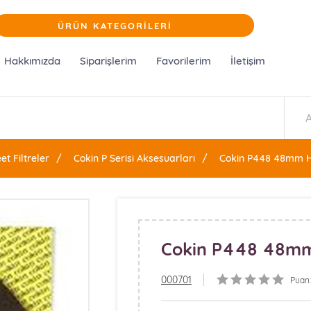
ÜRÜN KATEGORİLERİ
Hakkımızda
Siparişlerim
Favorilerim
İletişim
et Filtreler
Cokin P Serisi Aksesuarları
Cokin P448 48mm H
Cokin P448 48mm
000701
Puan: