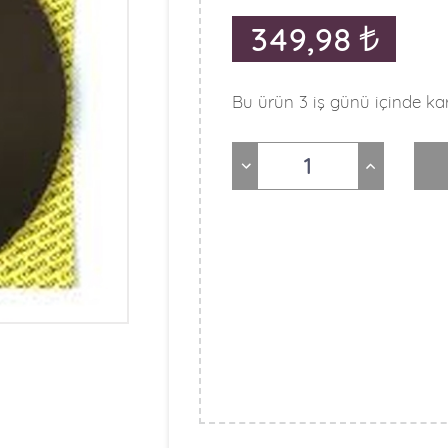
349,98
Bu ürün 3 iş günü içinde kar