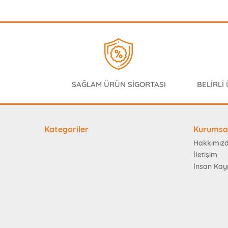
SAĞLAM ÜRÜN SİGORTASI
BELİRLİ
Kategoriler
Kurumsa
Hakkımız
İletişim
İnsan Kay