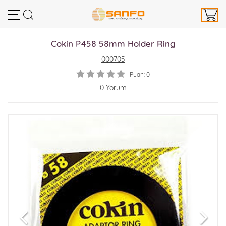
Cokin P458 58mm Holder Ring
000705
Puan: 0
0 Yorum