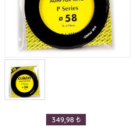
349,98