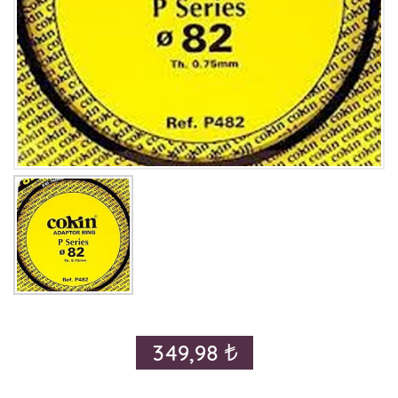
349,98