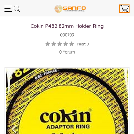
Cokin P482 82mm Holder Ring
000709
Puan: 0
0 Yorum