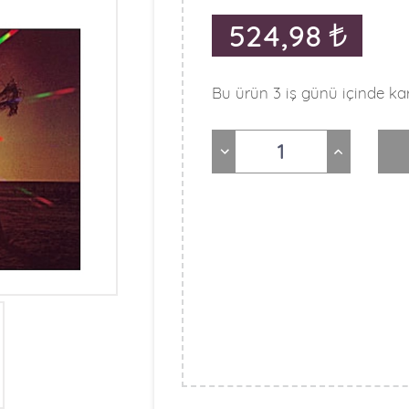
524,98
Bu ürün 3 iş günü içinde kar