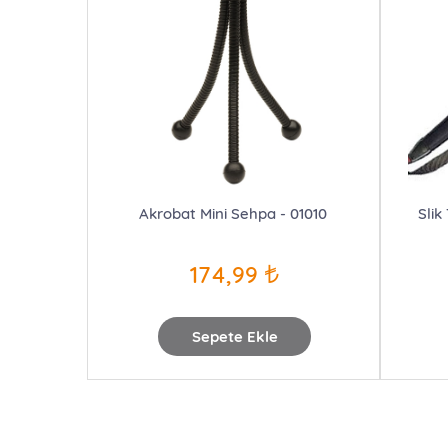
Akrobat Mini Sehpa - 01010
Slik
174,99
Sepete Ekle