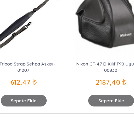
 Tripod Strap Sehpa Askısı -
Nikon CF-47 D Kılıf F90 Uy
01007
00830
612,47
2187,40
Sepete Ekle
Sepete Ekle