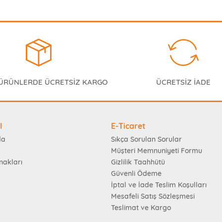
 ÜRÜNLERDE ÜCRETSİZ KARGO
ÜCRETSİZ İADE
l
E-Ticaret
da
Sıkça Sorulan Sorular
Müşteri Memnuniyeti Formu
nakları
Gizlilik Taahhütü
Güvenli Ödeme
İptal ve İade Teslim Koşulları
Mesafeli Satış Sözleşmesi
Teslimat ve Kargo