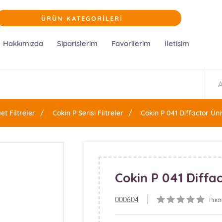
ÜRÜN KATEGORİLERİ
Hakkımızda
Siparişlerim
Favorilerim
İletişim
et Filtreler
Cokin P Serisi Filtreler
Cokin P 041 Diffactor Üni
Cokin P 041 Diffac
000604
Puan