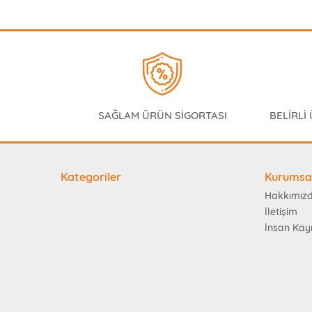
SAĞLAM ÜRÜN SİGORTASI
BELİRLİ
Kategoriler
Kurumsa
Hakkımız
İletişim
İnsan Kay