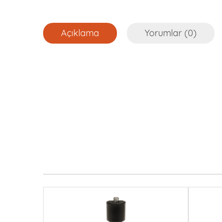
Açıklama
Yorumlar (0)