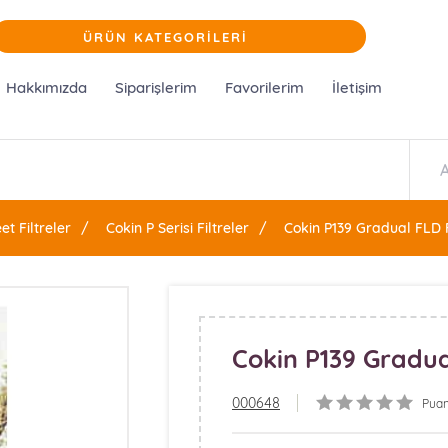
ÜRÜN KATEGORİLERİ
Hakkımızda
Siparişlerim
Favorilerim
İletişim
et Filtreler
Cokin P Serisi Filtreler
Cokin P139 Gradual FLD F
Cokin P139 Gradua
000648
Puan