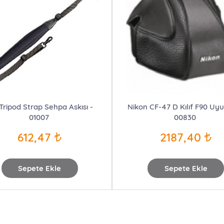
 Tripod Strap Sehpa Askısı -
Nikon CF-47 D Kılıf F90 Uy
01007
00830
612,47
2187,40
Sepete Ekle
Sepete Ekle