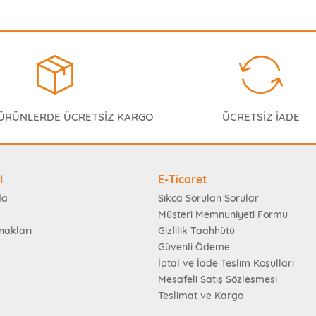
 ÜRÜNLERDE ÜCRETSİZ KARGO
ÜCRETSİZ İADE
l
E-Ticaret
da
Sıkça Sorulan Sorular
Müşteri Memnuniyeti Formu
nakları
Gizlilik Taahhütü
Güvenli Ödeme
İptal ve İade Teslim Koşulları
Mesafeli Satış Sözleşmesi
Teslimat ve Kargo