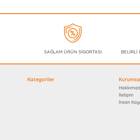
SAĞLAM ÜRÜN SİGORTASI
BELİRLİ
Kategoriler
Kurumsa
Hakkımız
İletişim
İnsan Kay