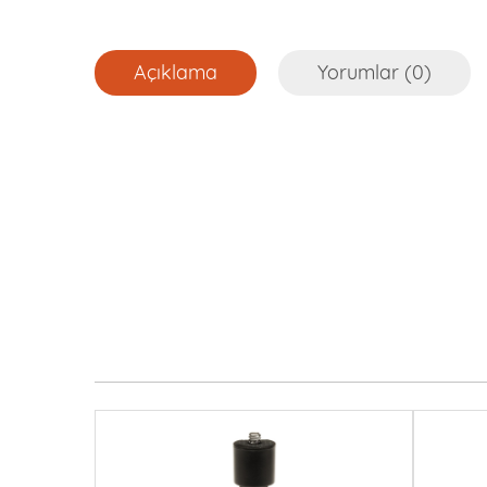
Açıklama
Yorumlar (0)