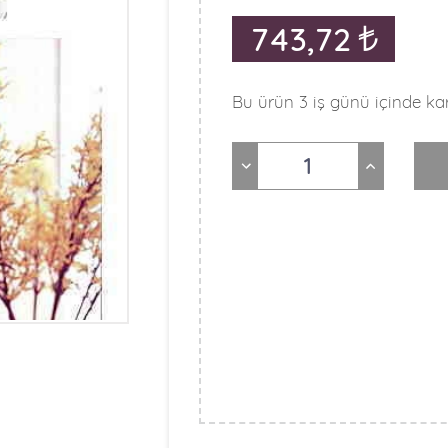
743,72
Bu ürün 3 iş günü içinde kar