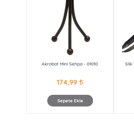
Akrobat Mini Sehpa - 01010
Slik
174,99
Sepete Ekle