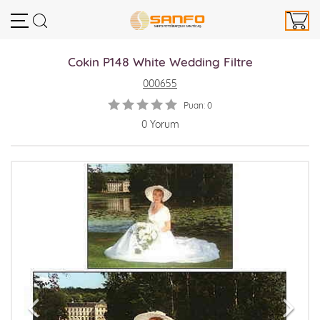
Cokin P148 White Wedding Filtre
000655
Puan: 0
0 Yorum