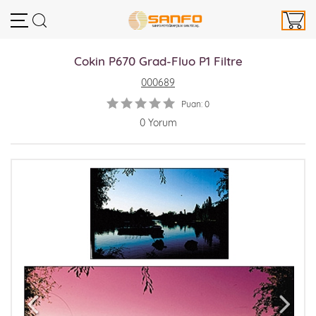
Cokin P670 Grad-Fluo P1 Filtre
000689
Puan: 0
0 Yorum