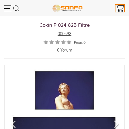
Cokin P 024 82B Filtre
000598
Puan: 0
0 Yorum