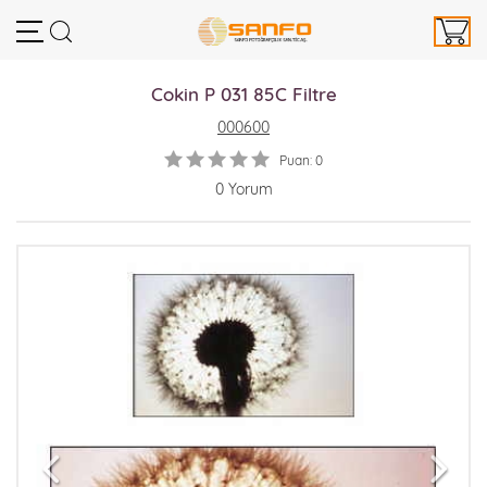
Cokin P 031 85C Filtre
000600
Puan: 0
0 Yorum