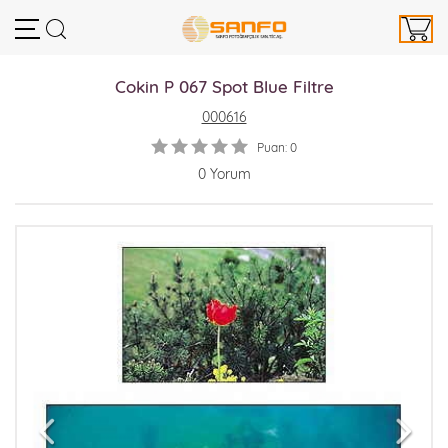
Cokin P 067 Spot Blue Filtre
000616
Puan: 0
0 Yorum