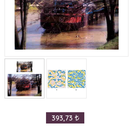
393,73