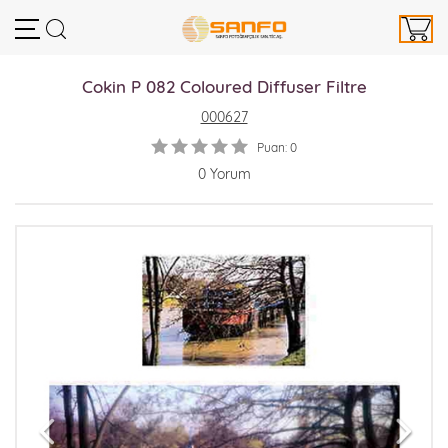
Cokin P 082 Coloured Diffuser Filtre
000627
Puan: 0
0 Yorum