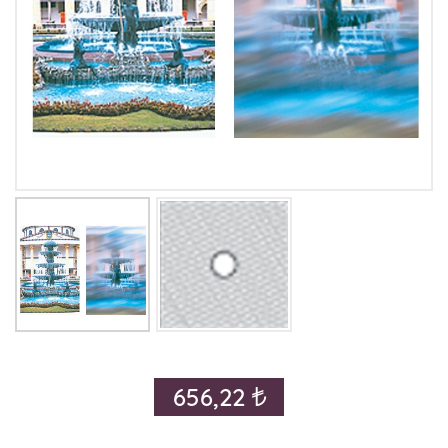
656,22