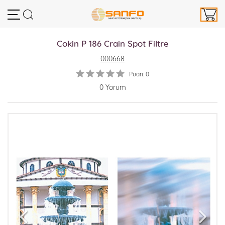
Cokin P 186 Crain Spot Filtre
000668
Puan: 0
0 Yorum