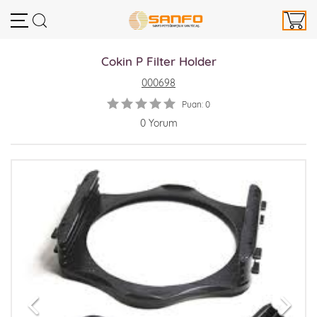
Cokin P Filter Holder
000698
Puan: 0
0 Yorum