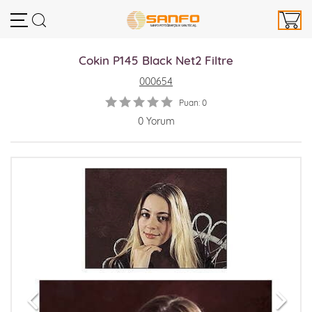
Cokin P145 Black Net2 Filtre
000654
Puan: 0
0 Yorum