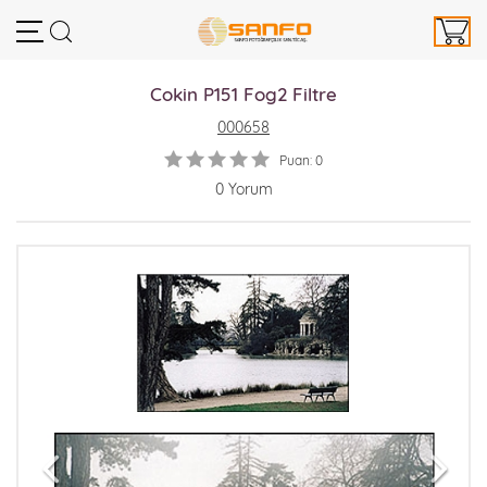
Cokin P151 Fog2 Filtre
000658
Puan: 0
0 Yorum