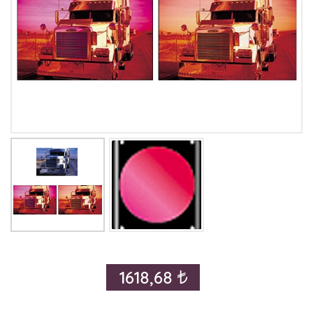
1618,68