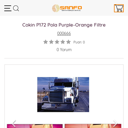
Cokin P172 Pola Purple-Orange Filtre
000666
Puan: 0
0 Yorum