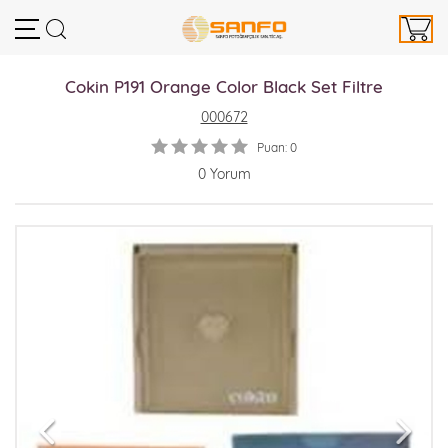
Cokin P191 Orange Color Black Set Filtre
000672
Puan: 0
0 Yorum