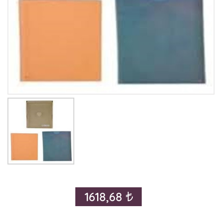
1618,68