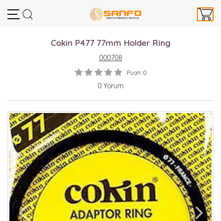
Cokin P477 77mm Holder Ring
000708
Puan: 0
0 Yorum