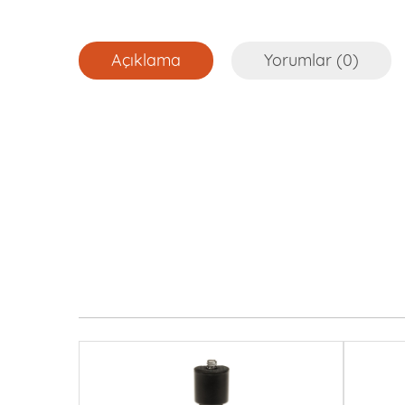
Açıklama
Yorumlar (0)