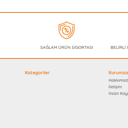
SAĞLAM ÜRÜN SİGORTASI
BELİRLİ
Kategoriler
Kurumsa
Hakkımız
İletişim
İnsan Kay