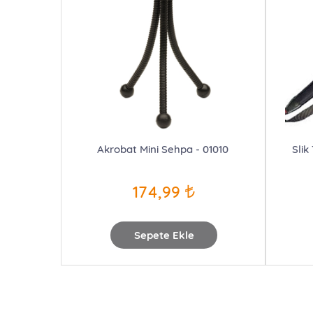
Akrobat Mini Sehpa - 01010
Slik
174,99
Sepete Ekle