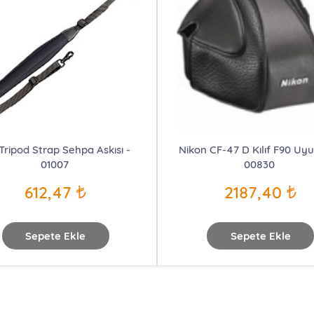
 Tripod Strap Sehpa Askısı -
Nikon CF-47 D Kılıf F90 Uy
01007
00830
612,47
2187,40
Sepete Ekle
Sepete Ekle