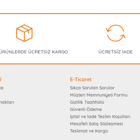
 ÜRÜNLERDE ÜCRETSİZ KARGO
ÜCRETSİZ İADE
l
E-Ticaret
da
Sıkça Sorulan Sorular
Müşteri Memnuniyeti Formu
nakları
Gizlilik Taahhütü
Güvenli Ödeme
İptal ve İade Teslim Koşulları
Mesafeli Satış Sözleşmesi
Teslimat ve Kargo