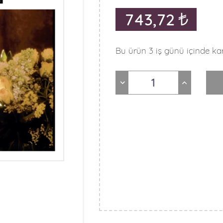
743,72
Bu ürün 3 iş günü içinde kar