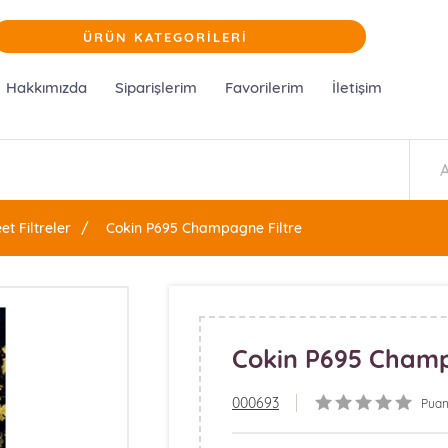
ÜRÜN KATEGORİLERİ
Hakkımızda
Siparişlerim
Favorilerim
İletişim
et Filtreler
Cokin P695 Champagne Filtre
Cokin P695 Champ
000693
Puan