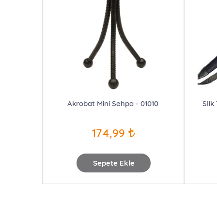
Akrobat Mini Sehpa - 01010
Slik
174,99
Sepete Ekle