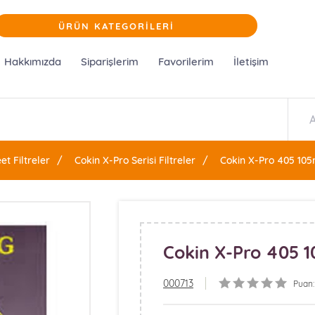
ÜRÜN KATEGORİLERİ
Hakkımızda
Siparişlerim
Favorilerim
İletişim
et Filtreler
Cokin X-Pro Serisi Filtreler
Cokin X-Pro 405 10
Cokin X-Pro 405 
000713
Puan: