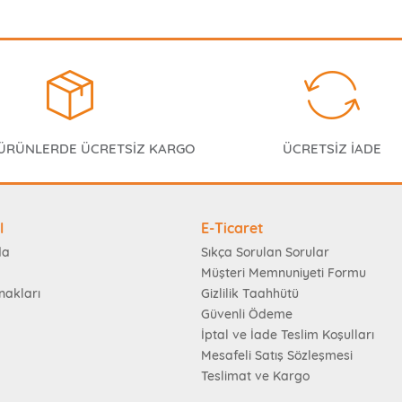
 ÜRÜNLERDE ÜCRETSİZ KARGO
ÜCRETSİZ İADE
l
E-Ticaret
da
Sıkça Sorulan Sorular
Müşteri Memnuniyeti Formu
nakları
Gizlilik Taahhütü
Güvenli Ödeme
İptal ve İade Teslim Koşulları
Mesafeli Satış Sözleşmesi
Teslimat ve Kargo