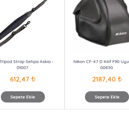
 Tripod Strap Sehpa Askısı -
Nikon CF-47 D Kılıf F90 Uy
01007
00830
612,47
2187,40
Sepete Ekle
Sepete Ekle