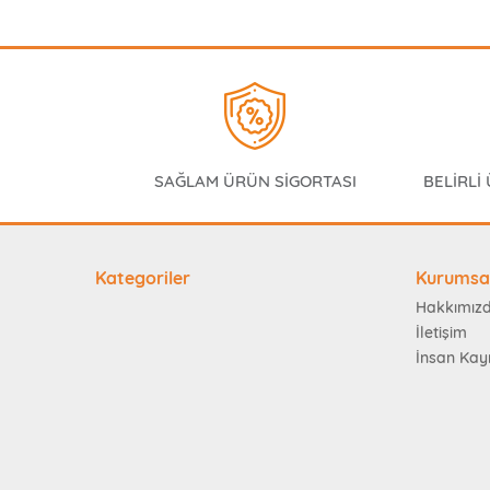
SAĞLAM ÜRÜN SİGORTASI
BELİRLİ
Kategoriler
Kurumsa
Hakkımız
İletişim
İnsan Kay