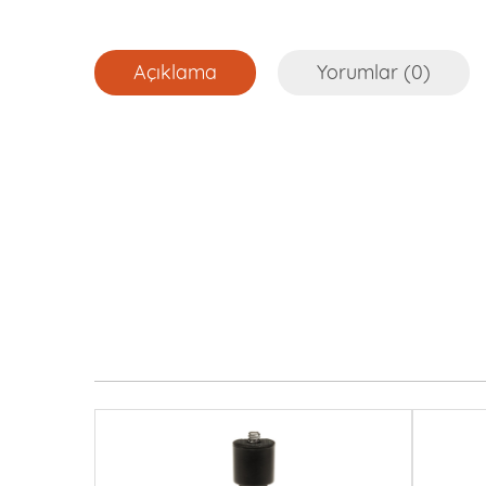
Açıklama
Yorumlar (0)