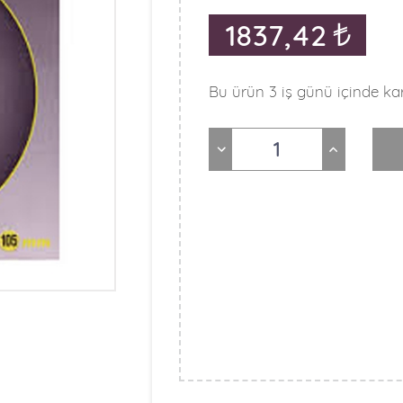
1837,42
Bu ürün 3 iş günü içinde kar