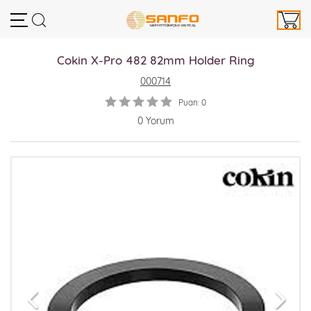
Cokin X-Pro 482 82mm Holder Ring
000714
Puan: 0
0 Yorum