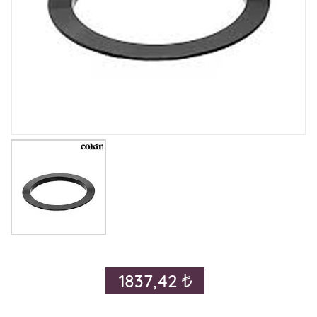
1837,42