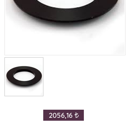
2056,16