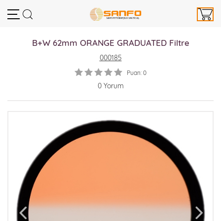
B+W 62mm ORANGE GRADUATED Filtre
000185
Puan: 0
0 Yorum