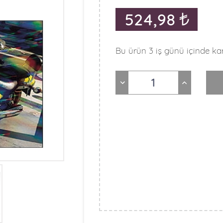
524,98
Bu ürün 3 iş günü içinde kar