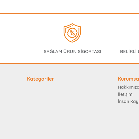
SAĞLAM ÜRÜN SİGORTASI
BELİRLİ
Kategoriler
Kurumsa
Hakkımız
İletişim
İnsan Kay