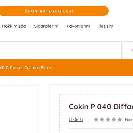
ÜRÜN KATEGORİLERİ
Hakkımızda
Siparişlerim
Favorilerim
İletişim
40 Diffactor Cosmos Filtre
Cokin P 040 Diffa
000603
Puan