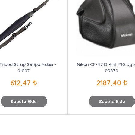
 Tripod Strap Sehpa Askısı -
Nikon CF-47 D Kılıf F90 Uy
01007
00830
612,47
2187,40
Sepete Ekle
Sepete Ekle