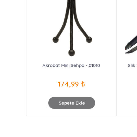
Akrobat Mini Sehpa - 01010
Slik
174,99
Sepete Ekle