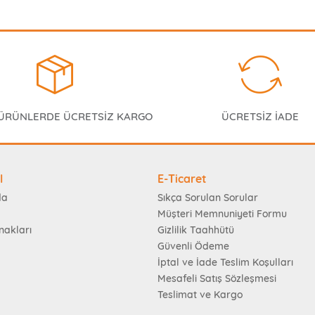
 ÜRÜNLERDE ÜCRETSİZ KARGO
ÜCRETSİZ İADE
l
E-Ticaret
da
Sıkça Sorulan Sorular
Müşteri Memnuniyeti Formu
nakları
Gizlilik Taahhütü
Güvenli Ödeme
İptal ve İade Teslim Koşulları
Mesafeli Satış Sözleşmesi
Teslimat ve Kargo