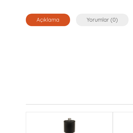
Açıklama
Yorumlar (0)