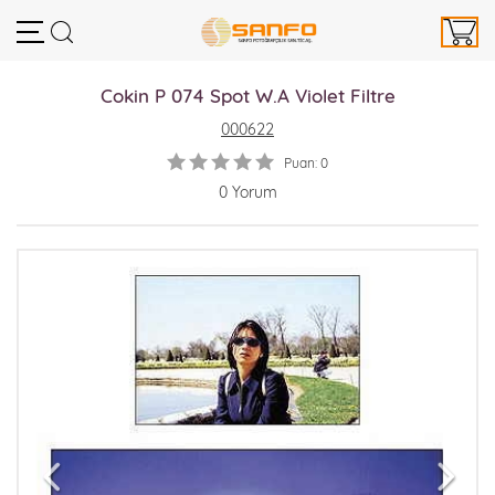
Cokin P 074 Spot W.A Violet Filtre
000622
Puan: 0
0 Yorum