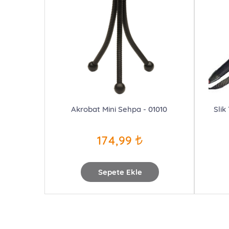
Akrobat Mini Sehpa - 01010
Slik
174,99
Sepete Ekle