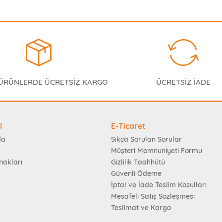
 ÜRÜNLERDE ÜCRETSİZ KARGO
ÜCRETSİZ İADE
l
E-Ticaret
da
Sıkça Sorulan Sorular
Müşteri Memnuniyeti Formu
nakları
Gizlilik Taahhütü
Güvenli Ödeme
İptal ve İade Teslim Koşulları
Mesafeli Satış Sözleşmesi
Teslimat ve Kargo