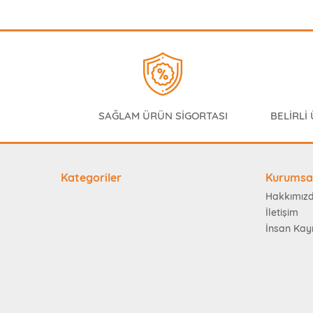
SAĞLAM ÜRÜN SİGORTASI
BELİRLİ
Kategoriler
Kurumsa
Hakkımız
İletişim
İnsan Kay