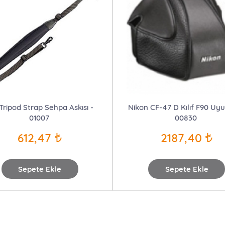
 Tripod Strap Sehpa Askısı -
Nikon CF-47 D Kılıf F90 Uy
01007
00830
612,47
2187,40
Sepete Ekle
Sepete Ekle