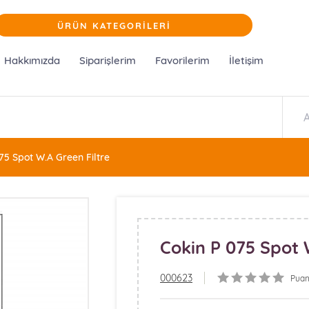
ÜRÜN KATEGORİLERİ
Hakkımızda
Siparişlerim
Favorilerim
İletişim
75 Spot W.A Green Filtre
Cokin P 075 Spot 
000623
Puan