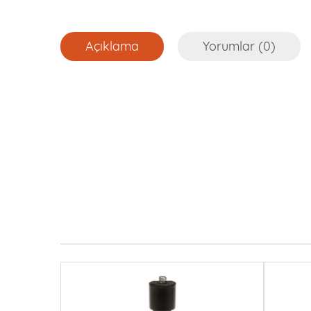
Açıklama
Yorumlar (0)