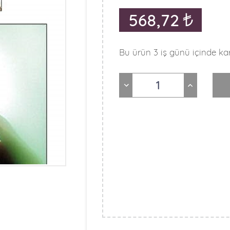
568,72
Bu ürün 3 iş günü içinde kar