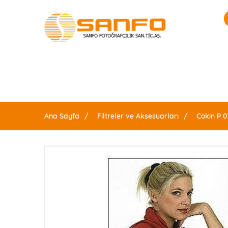
Ana Sayfa
Filtreler ve Aksesuarları
Cokin P 0