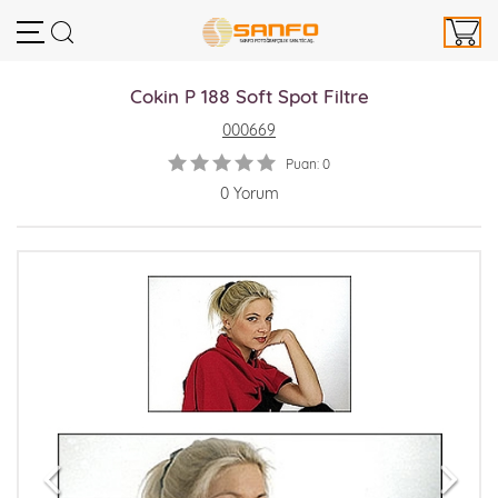
Cokin P 188 Soft Spot Filtre
000669
Puan: 0
0 Yorum