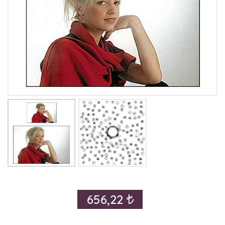
656,22