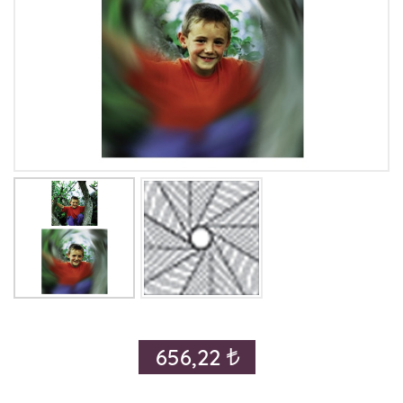
656,22