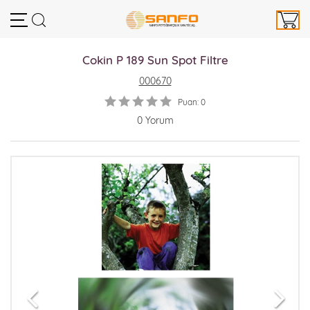
Cokin P 189 Sun Spot Filtre
000670
Puan: 0
0 Yorum