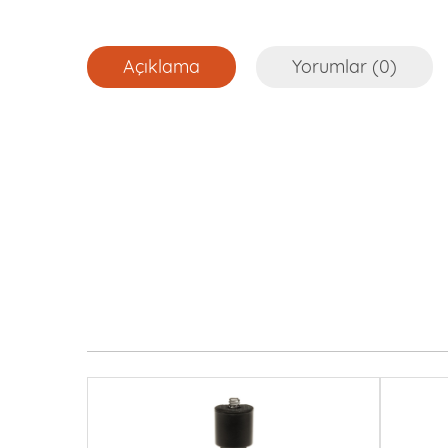
Açıklama
Yorumlar (0)