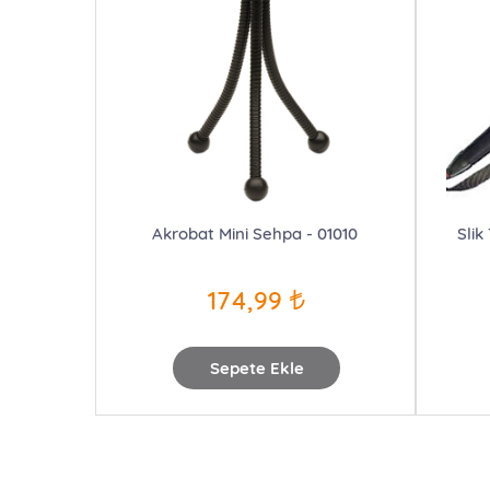
Akrobat Mini Sehpa - 01010
Slik
174,99
Sepete Ekle