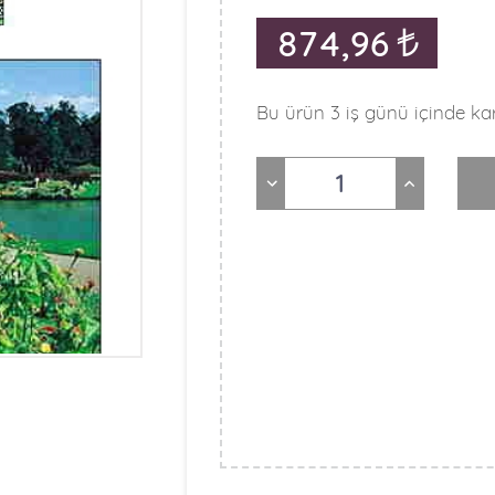
874,96
Bu ürün 3 iş günü içinde kar