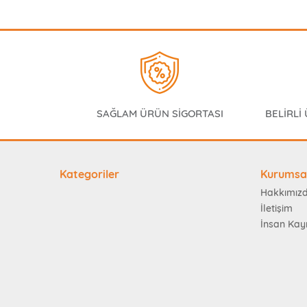
SAĞLAM ÜRÜN SİGORTASI
BELİRLİ
Kategoriler
Kurumsa
Hakkımız
İletişim
İnsan Kay