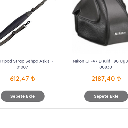
 Tripod Strap Sehpa Askısı -
Nikon CF-47 D Kılıf F90 Uy
01007
00830
612,47
2187,40
Sepete Ekle
Sepete Ekle