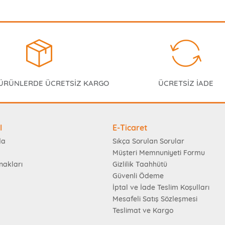
 ÜRÜNLERDE ÜCRETSİZ KARGO
ÜCRETSİZ İADE
l
E-Ticaret
da
Sıkça Sorulan Sorular
Müşteri Memnuniyeti Formu
nakları
Gizlilik Taahhütü
Güvenli Ödeme
İptal ve İade Teslim Koşulları
Mesafeli Satış Sözleşmesi
Teslimat ve Kargo