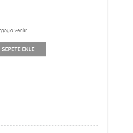
goya verilir.