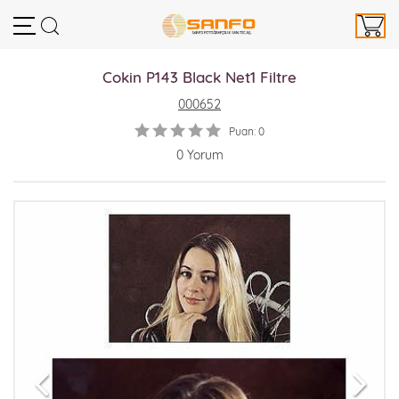
Cokin P143 Black Net1 Filtre
000652
Puan: 0
0 Yorum