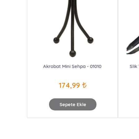
Akrobat Mini Sehpa - 01010
Slik
174,99
Sepete Ekle