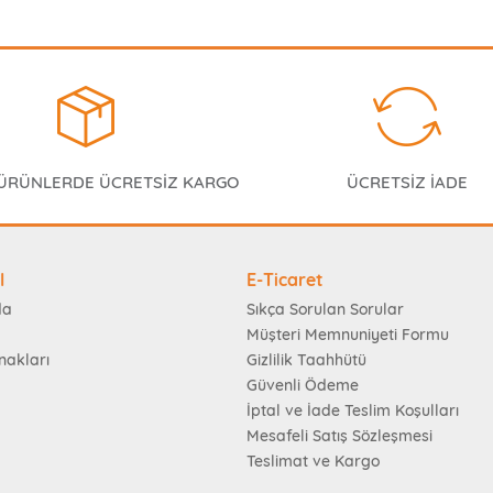
 ÜRÜNLERDE ÜCRETSİZ KARGO
ÜCRETSİZ İADE
l
E-Ticaret
da
Sıkça Sorulan Sorular
Müşteri Memnuniyeti Formu
nakları
Gizlilik Taahhütü
Güvenli Ödeme
İptal ve İade Teslim Koşulları
Mesafeli Satış Sözleşmesi
Teslimat ve Kargo