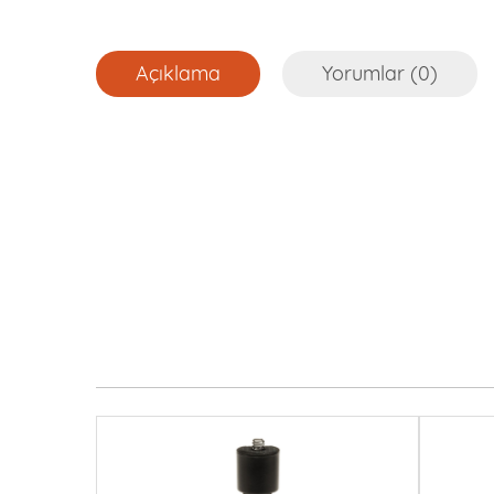
Açıklama
Yorumlar (0)