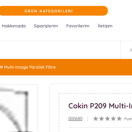
ÜRÜN KATEGORİLERİ
Hakkımızda
Siparişlerim
Favorilerim
İletişim
9 Multi-Image Parallel Filtre
Cokin P209 Multi-I
000680
Puan