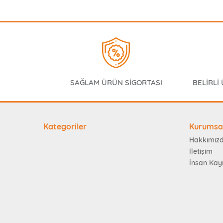
SAĞLAM ÜRÜN SİGORTASI
BELİRLİ
Kategoriler
Kurumsa
Hakkımız
İletişim
İnsan Kay