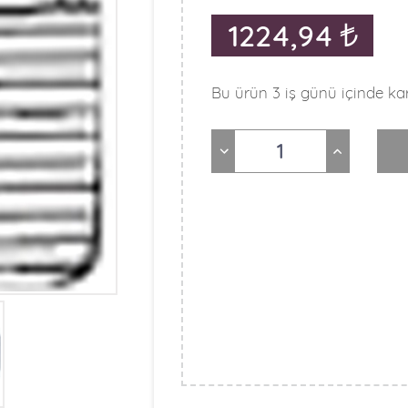
1224,94
Bu ürün 3 iş günü içinde kar