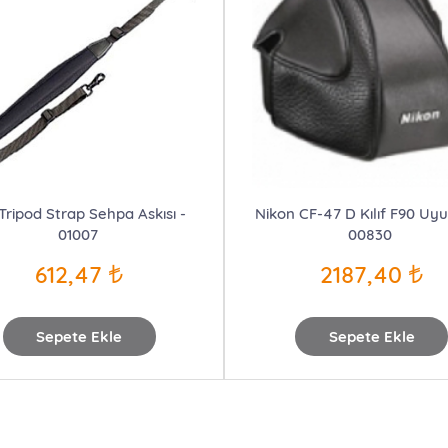
 Tripod Strap Sehpa Askısı -
Nikon CF-47 D Kılıf F90 Uy
01007
00830
612,47
2187,40
Sepete Ekle
Sepete Ekle