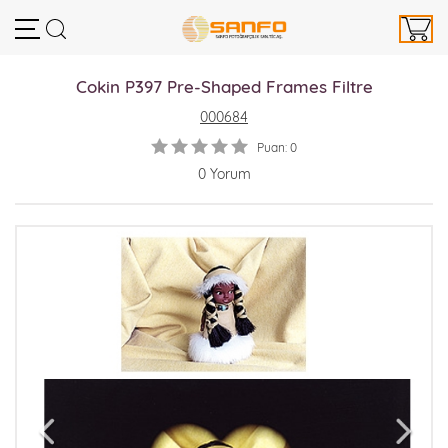
Cokin P397 Pre-Shaped Frames Filtre
000684
Puan: 0
0 Yorum