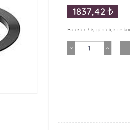
1837,42
Bu ürün 3 iş günü içinde kar