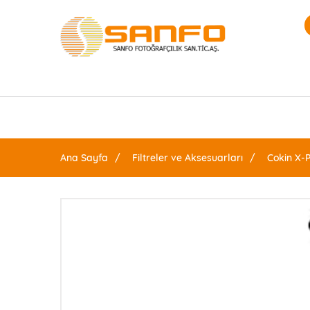
Ana Sayfa
Filtreler ve Aksesuarları
Cokin X-