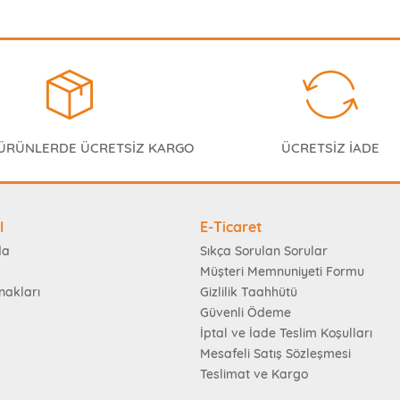
 ÜRÜNLERDE ÜCRETSİZ KARGO
ÜCRETSİZ İADE
l
E-Ticaret
da
Sıkça Sorulan Sorular
Müşteri Memnuniyeti Formu
nakları
Gizlilik Taahhütü
Güvenli Ödeme
İptal ve İade Teslim Koşulları
Mesafeli Satış Sözleşmesi
Teslimat ve Kargo