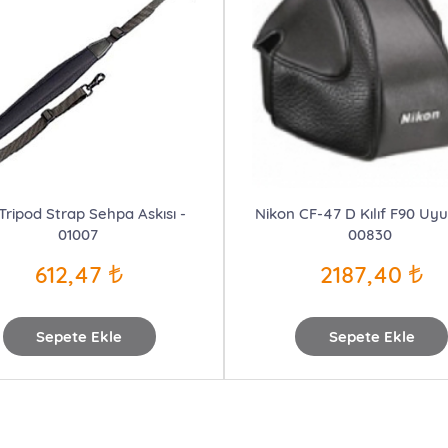
 Tripod Strap Sehpa Askısı -
Nikon CF-47 D Kılıf F90 Uy
01007
00830
612,47
2187,40
Sepete Ekle
Sepete Ekle