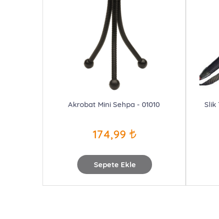
Akrobat Mini Sehpa - 01010
Slik
174,99
Sepete Ekle