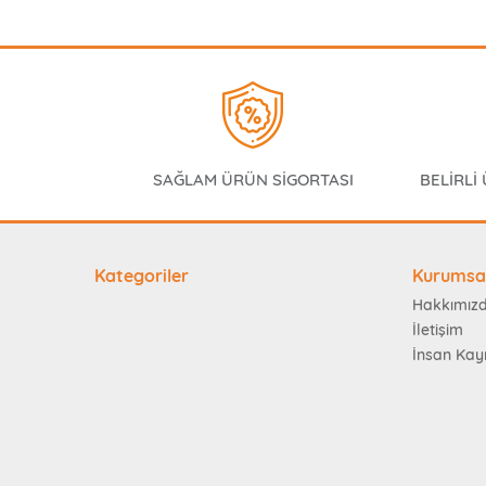
SAĞLAM ÜRÜN SİGORTASI
BELİRLİ
Kategoriler
Kurumsa
Hakkımız
İletişim
İnsan Kay