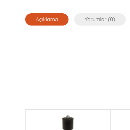
Açıklama
Yorumlar (0)