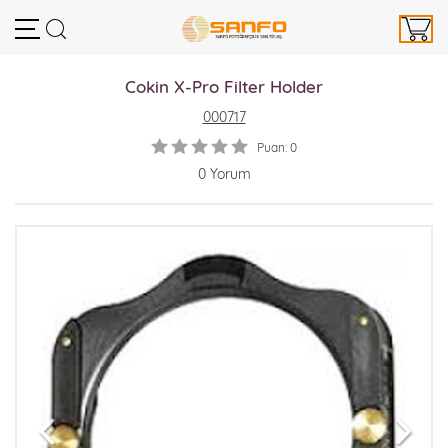
Cokin X-Pro Filter Holder
000717
Puan: 0
0 Yorum