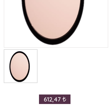
612,47