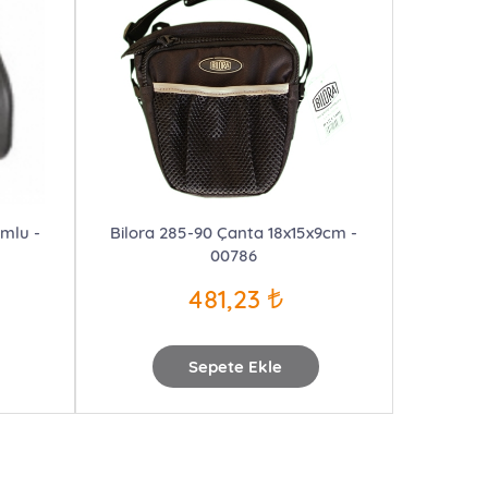
umlu -
Bilora 285-90 Çanta 18x15x9cm -
00786
481,23
Sepete Ekle