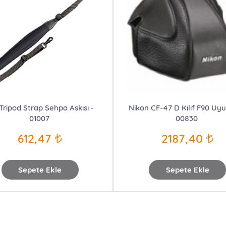
 Tripod Strap Sehpa Askısı -
Nikon CF-47 D Kılıf F90 Uy
01007
00830
612,47
2187,40
Sepete Ekle
Sepete Ekle