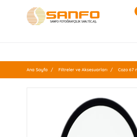
Ana Sayfa
Filtreler ve Aksesuarları
Cozo 67 m