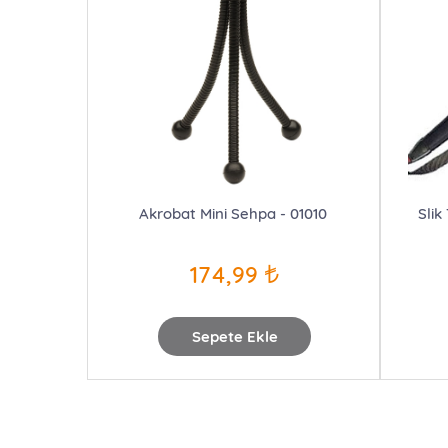
Akrobat Mini Sehpa - 01010
Slik
174,99
Sepete Ekle