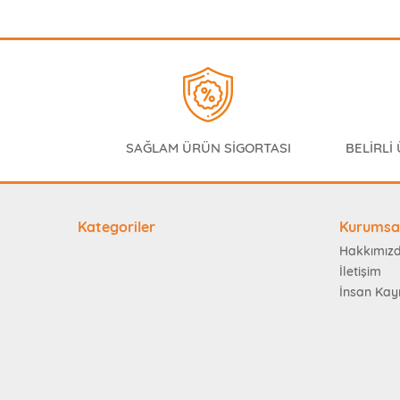
SAĞLAM ÜRÜN SİGORTASI
BELİRLİ
Kategoriler
Kurumsa
Hakkımız
İletişim
İnsan Kay