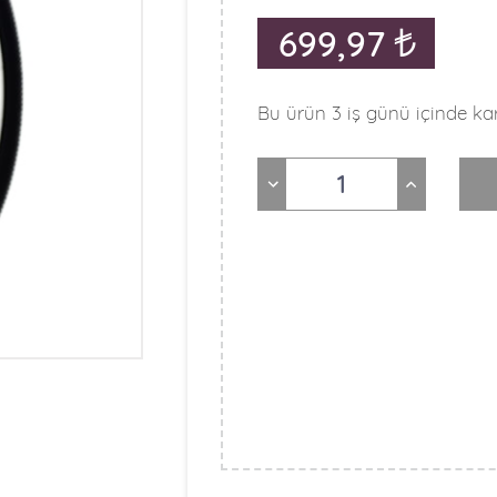
699,97
Bu ürün 3 iş günü içinde kar