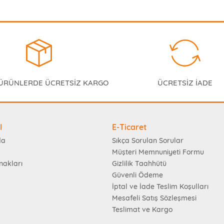
 ÜRÜNLERDE ÜCRETSİZ KARGO
ÜCRETSİZ İADE
l
E-Ticaret
da
Sıkça Sorulan Sorular
Müşteri Memnuniyeti Formu
nakları
Gizlilik Taahhütü
Güvenli Ödeme
İptal ve İade Teslim Koşulları
Mesafeli Satış Sözleşmesi
Teslimat ve Kargo