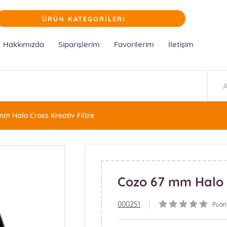
ÜRÜN KATEGORİLERİ
Hakkımızda
Siparişlerim
Favorilerim
İletişim
m Halo Cross Kreativ Filtre
Cozo 67 mm Halo C
000251
Puan: