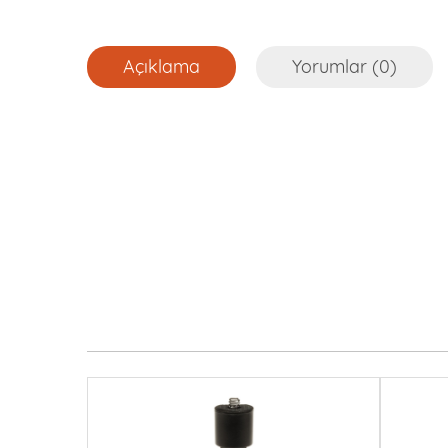
Açıklama
Yorumlar (0)