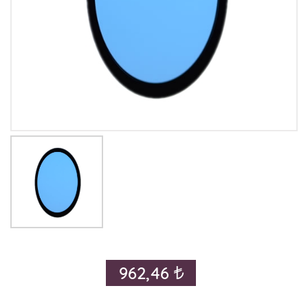
962,46