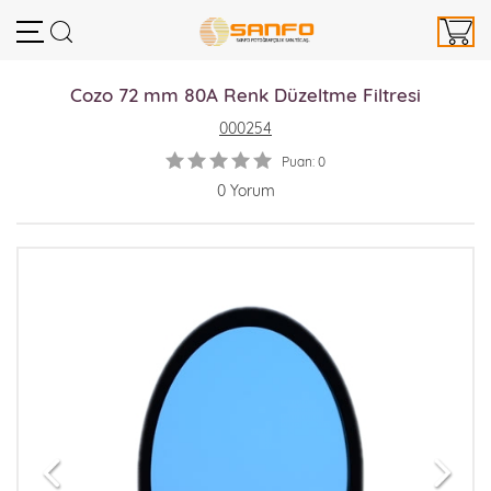
Cozo 72 mm 80A Renk Düzeltme Filtresi
000254
Puan: 0
0 Yorum