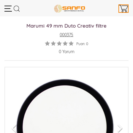
Marumi 49 mm Duto Creativ filtre
000375
Puan: 0
0 Yorum