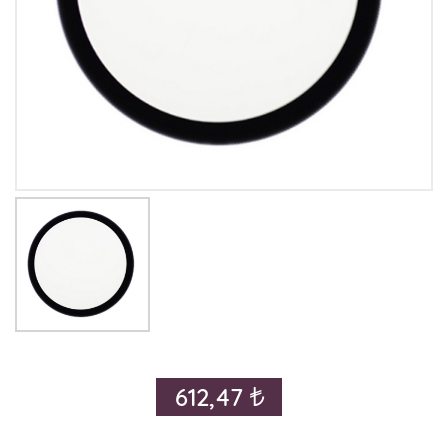
612,47