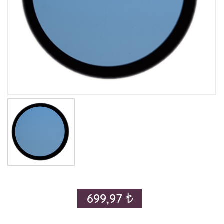
699,97