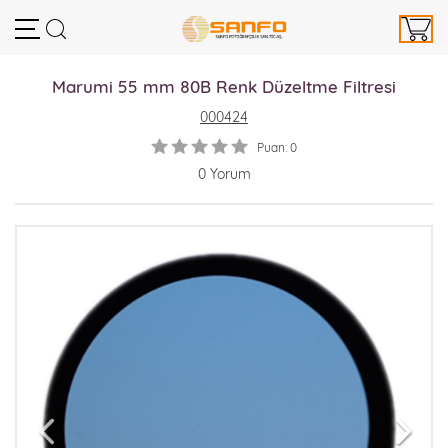
Marumi 55 mm 80B Renk Düzeltme Filtresi
000424
Puan: 0
0 Yorum