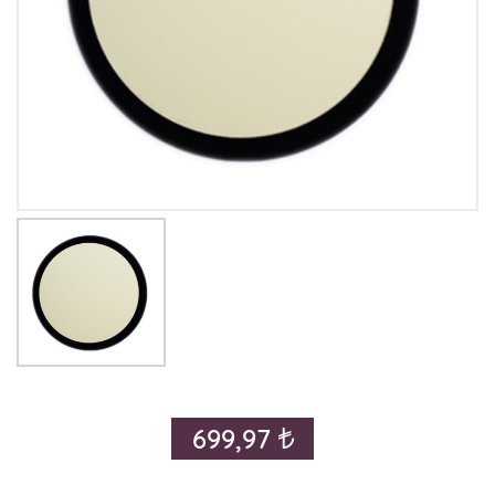
699,97