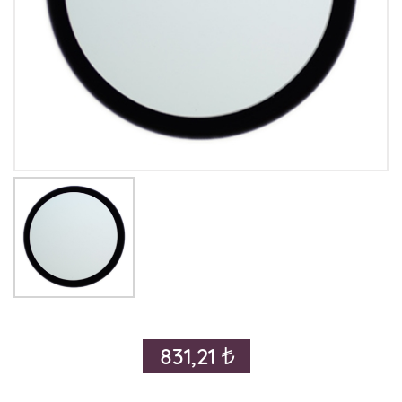
831,21