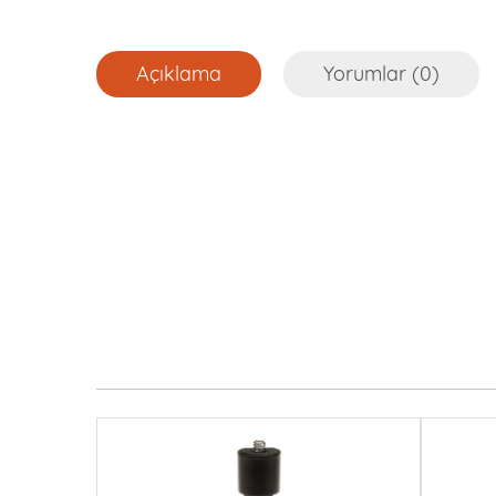
Açıklama
Yorumlar (0)