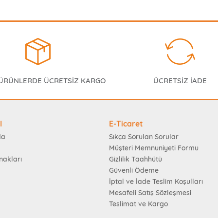
 ÜRÜNLERDE ÜCRETSİZ KARGO
ÜCRETSİZ İADE
l
E-Ticaret
da
Sıkça Sorulan Sorular
Müşteri Memnuniyeti Formu
nakları
Gizlilik Taahhütü
Güvenli Ödeme
İptal ve İade Teslim Koşulları
Mesafeli Satış Sözleşmesi
Teslimat ve Kargo