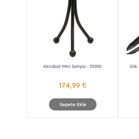
Akrobat Mini Sehpa - 01010
Slik
174,99
Sepete Ekle