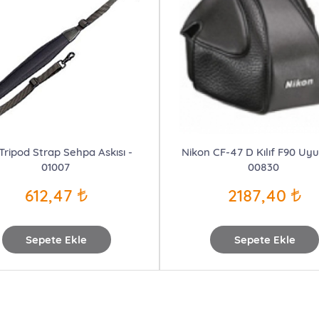
 Tripod Strap Sehpa Askısı -
Nikon CF-47 D Kılıf F90 Uy
01007
00830
612,47
2187,40
Sepete Ekle
Sepete Ekle