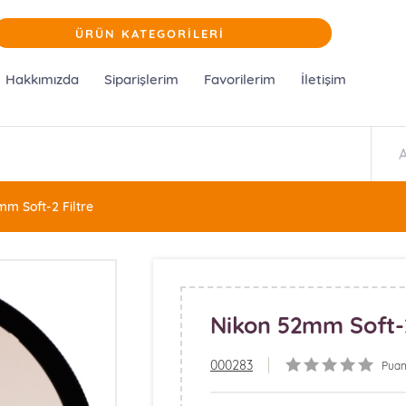
ÜRÜN KATEGORİLERİ
Hakkımızda
Siparişlerim
Favorilerim
İletişim
m Soft-2 Filtre
Nikon 52mm Soft-2
000283
Puan