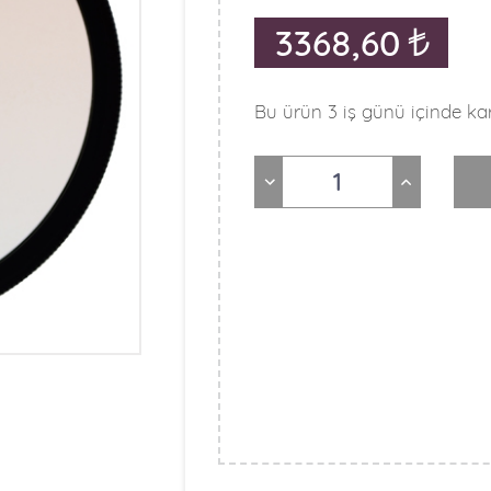
3368,60
Bu ürün 3 iş günü içinde kar