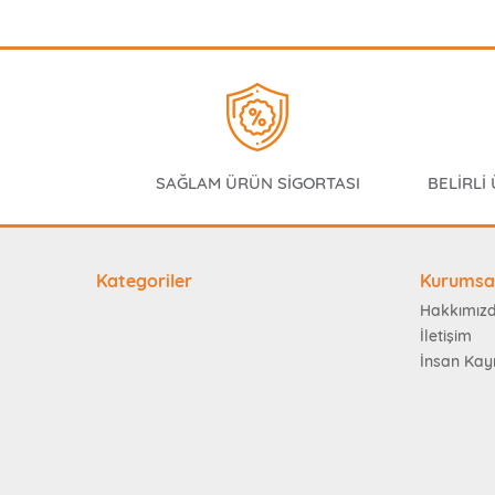
SAĞLAM ÜRÜN SİGORTASI
BELİRLİ
Kategoriler
Kurumsa
Hakkımız
İletişim
İnsan Kay