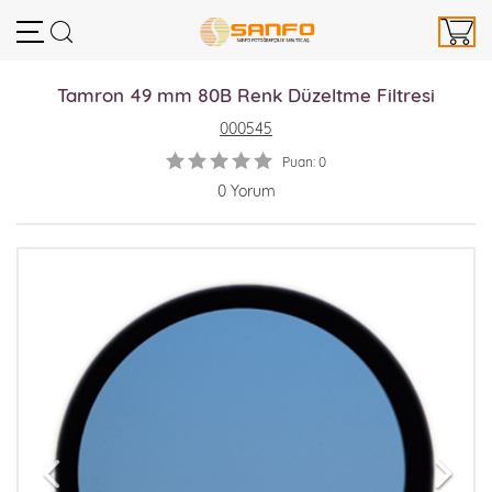
Tamron 49 mm 80B Renk Düzeltme Filtresi
000545
Puan: 0
0 Yorum