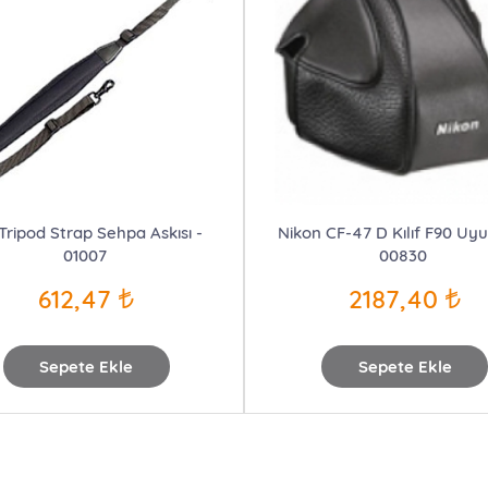
 Tripod Strap Sehpa Askısı -
Nikon CF-47 D Kılıf F90 Uy
01007
00830
612,47
2187,40
Sepete Ekle
Sepete Ekle