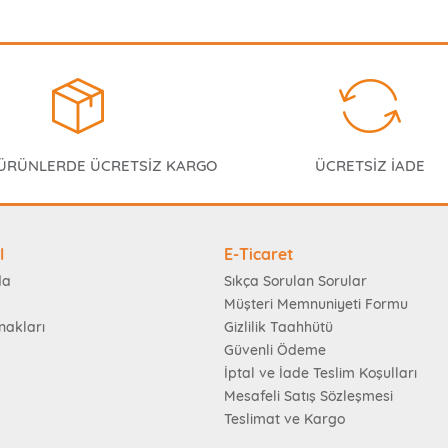
 ÜRÜNLERDE ÜCRETSİZ KARGO
ÜCRETSİZ İADE
l
E-Ticaret
da
Sıkça Sorulan Sorular
Müşteri Memnuniyeti Formu
nakları
Gizlilik Taahhütü
Güvenli Ödeme
İptal ve İade Teslim Koşulları
Mesafeli Satış Sözleşmesi
Teslimat ve Kargo