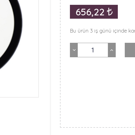
656,22
Bu ürün 3 iş günü içinde kar