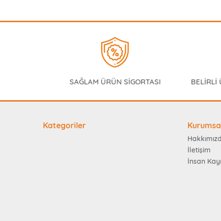
SAĞLAM ÜRÜN SİGORTASI
BELİRLİ
Kategoriler
Kurumsa
Hakkımız
İletişim
İnsan Kay