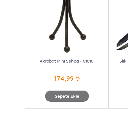
Akrobat Mini Sehpa - 01010
Slik
174,99
Sepete Ekle