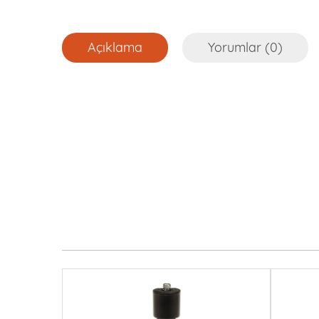
Açıklama
Yorumlar (0)