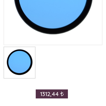
1312,44