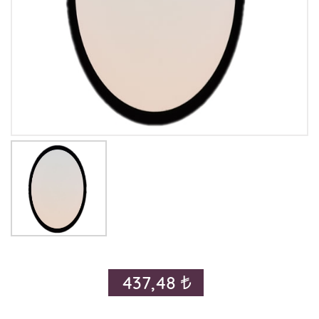
437,48